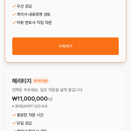
우선 응답
계약서·내용증명 검토
허왕 변호사 직접 자문
구독하기
헤리티지
프리미엄형
언제든 부르세요. 일상 자문을 넓게 맡깁니다.
₩11,000,000
/년
※ 결제일로부터 1년간 유효
충분한 자문 시간
당일 응답