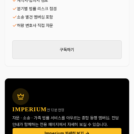
계약서·합의서 검토
분기별 법률 리스크 점검
소송 별건 멤버십 포함
허왕 변호사 직접 자문
구독하기
IMPERIUM
연 12분 한정
자문 · 소송 · 가족 법률 서비스를 아우르는 종합 동행 멤버십. 전담
안내가 함께하는 전용 페이지에서 자세히 보실 수 있습니다.
Imperium 자세히 보기