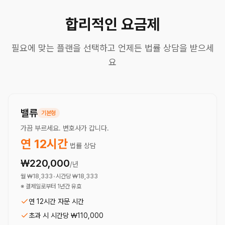
합리적인 요금제
필요에 맞는 플랜을 선택하고 언제든 법률 상담을 받으세
요
밸류
기본형
가끔 부르세요. 변호사가 갑니다.
연
12
시간
법률 상담
₩220,000
/년
월
₩18,333
•
시간당
₩18,333
※ 결제일로부터 1년간 유효
연 12시간 자문 시간
초과 시 시간당 ₩110,000