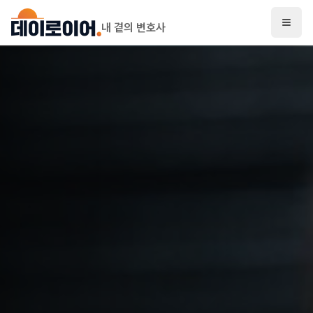
내 곁의 변호사