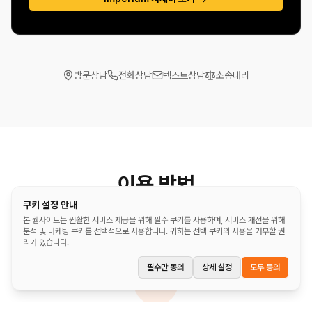
방문상담
전화상담
텍스트상담
소송대리
이용 방법
쿠키 설정 안내
간단한 3단계로 법률 상담을 시작하세요
본 웹사이트는 원활한 서비스 제공을 위해 필수 쿠키를 사용하며, 서비스 개선을 위해
분석 및 마케팅 쿠키를 선택적으로 사용합니다. 귀하는 선택 쿠키의 사용을 거부할 권
리가 있습니다.
필수만 동의
상세 설정
모두 동의