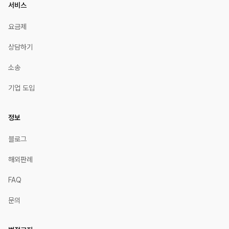
서비스
요금제
상담하기
소송
기업 도입
정보
블로그
해외판례
FAQ
문의