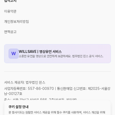
법적고지
이용약관
개인정보처리방침
면책공고
WILLSAVE | 영상유언 서비스
W
소중한 유언을 영상으로 안전하게 보관하세요. 법무법인 윈스 공식 서비스.
서비스 제공자: 법무법인 윈스
사업자등록번호: 557-86-00970 | 통신판매업 신고번호: 제2025-서울강
남-00127호
주소: 서울 강남구 삼성로 566, 2층(삼성동, 빌딩엠)
대표자: 허왕, 박형일
쿠키 설정 안내
서비스 담당 변호사: 허왕
본 웹사이트는 원활한 서비스 제공을 위해 필수 쿠키를 사용하며, 서비스 개선을 위해